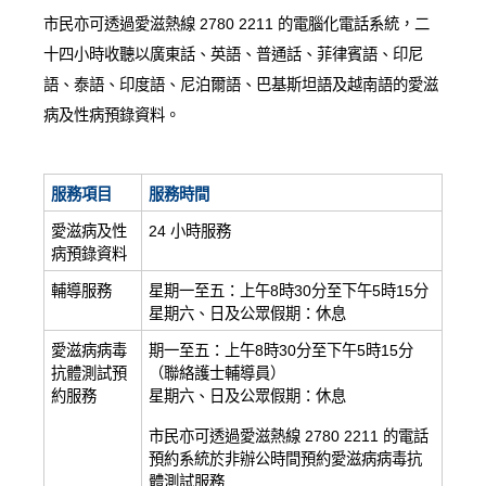
愛滋病呈報表格
市民亦可透過愛滋熱線 2780 2211 的電腦化電話系統，二
十四小時收聽以廣東話、英語、普通話、菲律賓語、印尼
其他
語、泰語、印度語、尼泊爾語、巴基斯坦語及越南語的愛滋
病及性病預錄資料。
服務項目
服務時間
愛滋病及性
24 小時服務
病預錄資料
輔導服務
星期一至五：上午8時30分至下午5時15分
星期六、日及公眾假期：休息
愛滋病病毒
期一至五：上午8時30分至下午5時15分
抗體測試預
（聯絡護士輔導員）
約服務
星期六、日及公眾假期：休息
市民亦可透過愛滋熱線 2780 2211 的電話
預約系統於非辦公時間預約愛滋病病毒抗
體測試服務