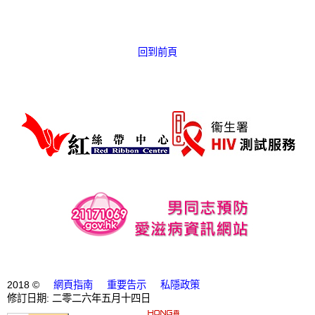
愛滋病呈報表格
其他
回到前頁
2018 ©
網頁指南
重要告示
私隱政策
修訂日期: 二零二六年五月十四日