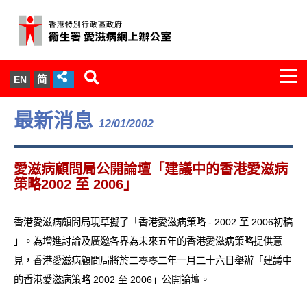
Togg
EN
简
navi
關於我們
最新消息
12/01/2002
服務範圍
愛滋病顧問局公開論壇「建議中的香港愛滋病
文件櫃
策略2002 至 2006」
統計數字
香港愛滋病顧問局現草擬了「香港愛滋病策略 - 2002 至 2006初稿
」。為增進討論及廣邀各界為未來五年的香港愛滋病策略提供意
新聞發佈
見，香港愛滋病顧問局將於二零零二年一月二十六日舉辦「建議中
的香港愛滋病策略 2002 至 2006」公開論壇。
愛滋病病毒感染與醫護人員專家組