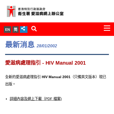
Togg
EN
简
navi
關於我們
最新消息
28/01/2002
服務範圍
愛滋病處理指引 - HIV Manual 2001
文件櫃
全新的愛滋病處理指引
HIV Manual 2001
（只備英文版本）現已
統計數字
出版。
新聞發佈
詳細內容及網上下載（PDF 檔案)
愛滋病病毒感染與醫護人員專家組