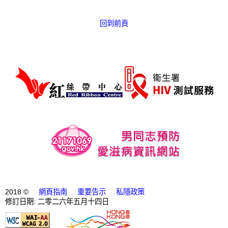
愛滋病呈報表格
回到前頁
其他
2018 ©
網頁指南
重要告示
私隱政策
修訂日期: 二零二六年五月十四日