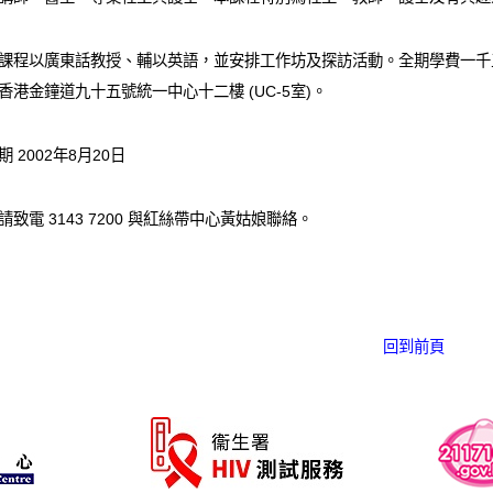
課程以廣東話教授、輔以英語，並安排工作坊及探訪活動。全期學費一千五
香港金鐘道九十五號統一中心十二樓 (UC-5室)。
 2002年8月20日
致電 3143 7200 與紅絲帶中心黃姑娘聯絡。
回到前頁