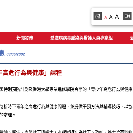
A
EN
A
A
新聞發佈
愛滋病病毒感染與醫護人員專家組
息
03/06/2002
年高危行為與健康」課程
署特別預防計劃及香港大學專業進修學院合辦的「青少年高危行為與健康
剖析時下青年之高危行為與健康問題，並提供干預方法與輔導技巧，以協
的處理。
講師、醫生、專業社工與護士。本課程特別為社工、教師、護士及有興趣