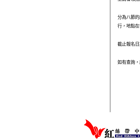
分為八節的
行，地點在
截止報名日期
如有查詢，請