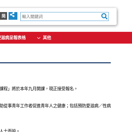
简
愛滋病呈報表格
其他
課程」將於本年九月開課，現正接受報名。
助從事青年工作者促進青年人之健康；包括預防愛滋病／性病
人士而設。