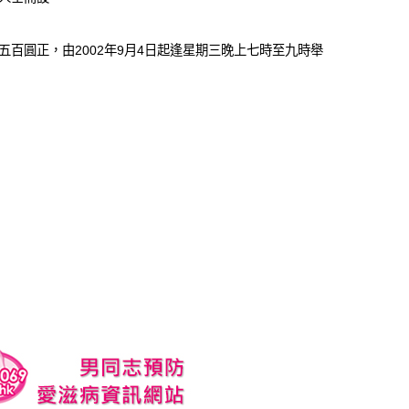
百圓正，由2002年9月4日起逢星期三晚上七時至九時舉