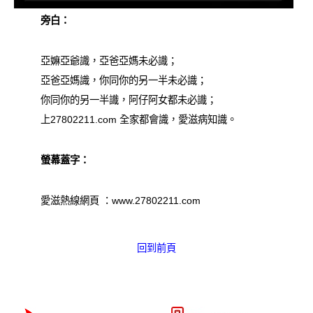
旁白：
亞嫲亞爺識，亞爸亞媽未必識；
亞爸亞媽識，你同你的另一半未必識；
你同你的另一半識，阿仔阿女都未必識；
上27802211.com 全家都會識，愛滋病知識。
螢幕蓋字：
愛滋熱線網頁 ：www.27802211.com
回到前頁