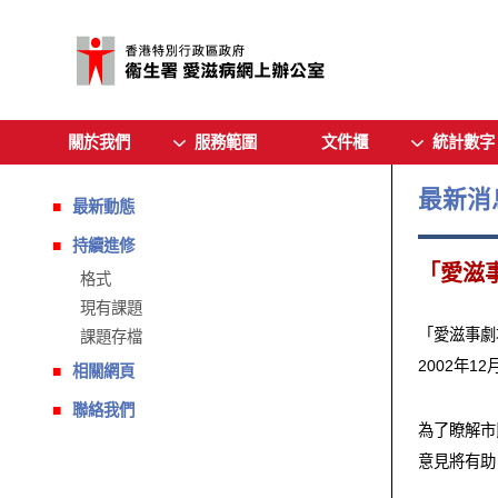
關於我們
服務範圍
文件櫃
統計數字
最新消
最新動態
持續進修
「愛滋
格式
現有課題
「愛滋事劇
課題存檔
2002年
相關網頁
聯絡我們
為了瞭解市
意見將有助