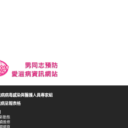
滋病病毒感染與醫護人員專家組
滋病呈報表格
他
新動態
續進修
關網頁