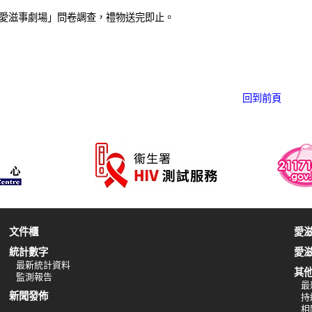
愛滋事劇場」問卷調查，禮物送完即止。
回到前頁
文件櫃
愛
統計數字
愛
最新統計資料
其
監測報告
最
新聞發佈
持
相