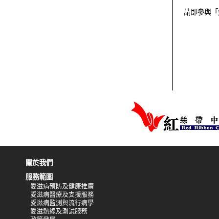
請即參與「
關於我們
服務範圍
愛滋病預防及健康推廣
愛滋病醫療及支援服務
愛滋病監測與流行病學
愛滋熱線及測試服務