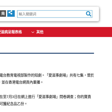
简
愛滋病呈報表格
其他
電台教育電視部製作的短劇。「愛滋事劇場」共有七集，曾於
播放，並在香港電台網頁內重播。
在至7月3日在網上進行「愛滋事劇場」問卷調查；你的寶貴
可獲紀念品乙份。