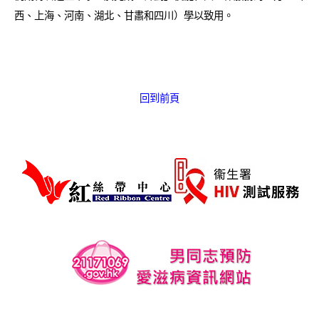
愛滋病呈報表格
西、上海、河南、湖北、甘肅和四川）學以致用。
其他
回到前頁