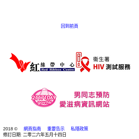
愛滋病呈報表格
其他
回到前頁
2018 ©
網頁指南
重要告示
私隱政策
修訂日期: 二零二六年五月十四日