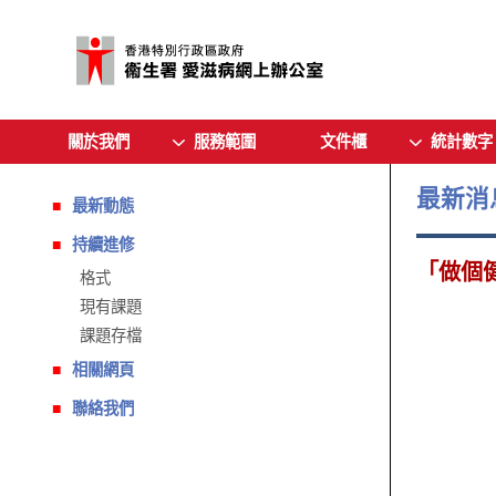
關於我們
服務範圍
文件櫃
統計數字
最新消
最新動態
持續進修
「做個
格式
現有課題
課題存檔
相關網頁
聯絡我們