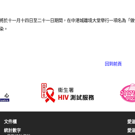
將於十一月十四日至二十一日期間，在中港城離境大堂舉行一項名為「做
染。
回到前頁
文件櫃
愛
統計數字
愛