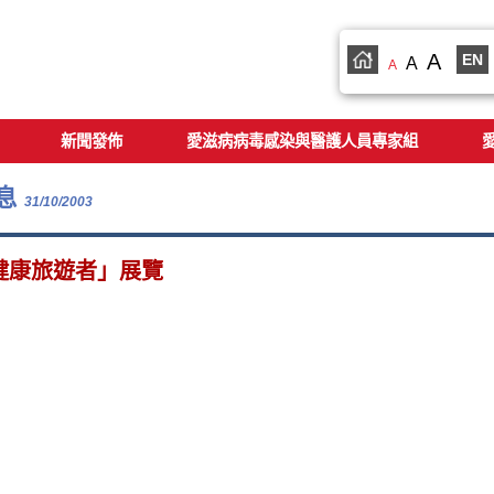
A
EN
A
A
新聞發佈
愛滋病病毒感染與醫護人員專家組
息
31/10/2003
健康旅遊者」展覽