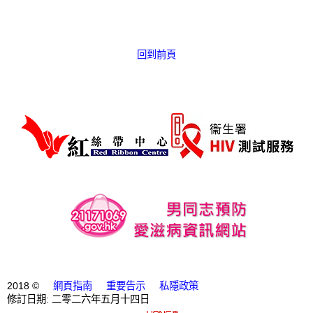
愛滋病呈報表格
其他
回到前頁
2018 ©
網頁指南
重要告示
私隱政策
修訂日期: 二零二六年五月十四日