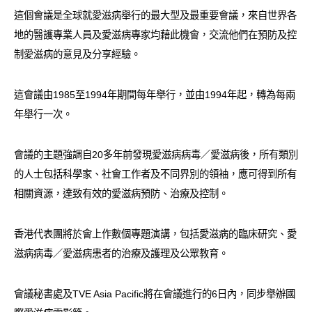
愛滋病呈報表格
這個會議是全球就愛滋病舉行的最大型及最重要會議，來自世界各
地的醫護專業人員及愛滋病專家均藉此機會，交流他們在預防及控
其他
制愛滋病的意見及分享經驗。
這會議由1985至1994年期間每年舉行，並由1994年起，轉為每兩
年舉行一次。
會議的主題強調自20多年前發現愛滋病病毒／愛滋病後，所有類別
的人士包括科學家、社會工作者及不同界別的領袖，應可得到所有
相關資源，達致有效的愛滋病預防、治療及控制。
香港代表團將於會上作數個專題演講，包括愛滋病的臨床研究、愛
滋病病毒／愛滋病患者的治療及護理及公眾教育。
會議秘書處及TVE Asia Pacific將在會議進行的6日內，同步舉辦國