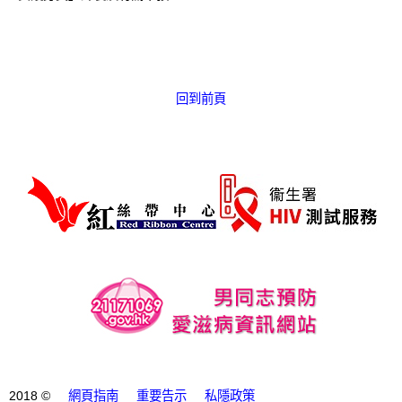
愛滋病呈報表格
其他
回到前頁
2018 ©
網頁指南
重要告示
私隱政策