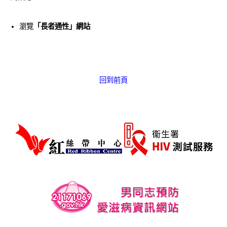
愛滋病呈報表格
瀏覽
「長者通性」網站
其他
回到前頁