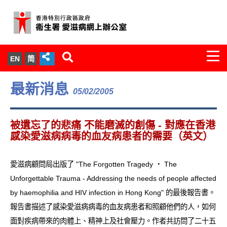
Togg
EN
简
navi
關於我們
最新消息
05/02/2005
服務範圍
被遺忘了的悲痛 不能磨滅的創傷 - 對應在香港
文件櫃
感染愛滋病病毒的血友病患者的需要（英文）
統計數字
愛滋病顧問局出版了 "The Forgotten Tragedy ‧ The
Unforgettable Trauma - Addressing the needs of people affected
新聞發佈
by haemophilia and HIV infection in Hong Kong" 的最後報告書。
報告書描述了感染愛滋病病毒的血友病患者和照顧他們的人，如何
愛滋病病毒感染與醫護人員專家組
面對疾病帶來的肉體上、精神上及社會壓力。作者共訪問了二十五