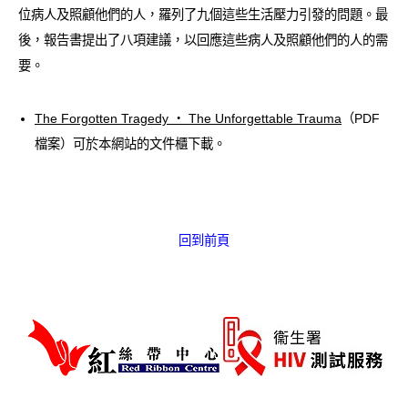
位病人及照顧他們的人，羅列了九個這些生活壓力引發的問題。最
愛滋病呈報表格
後，報告書提出了八項建議，以回應這些病人及照顧他們的人的需
其他
要。
The Forgotten Tragedy ‧ The Unforgettable Trauma
（PDF
檔案）可於本網站的文件櫃下載。
回到前頁