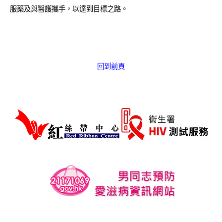
愛滋病呈報表格
服藥及與醫護攜手，以達到目標之路。
其他
回到前頁