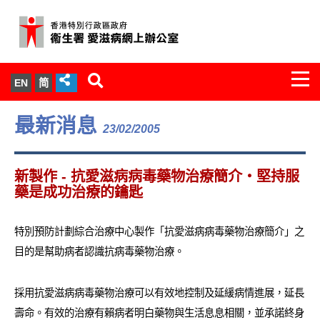
Togg
EN
简
navi
關於我們
最新消息
23/02/2005
服務範圍
新製作 - 抗愛滋病病毒藥物治療簡介‧堅持服
文件櫃
藥是成功治療的鑰匙
統計數字
特別預防計劃綜合治療中心製作「抗愛滋病病毒藥物治療簡介」之
目的是幫助病者認識抗病毒藥物治療。
新聞發佈
採用抗愛滋病病毒藥物治療可以有效地控制及延緩病情進展，延長
愛滋病病毒感染與醫護人員專家組
壽命。有效的治療有賴病者明白藥物與生活息息相關，並承諾終身