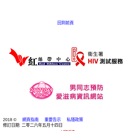
愛滋病呈報表格
其他
回到前頁
2018 ©
網頁指南
重要告示
私隱政策
修訂日期: 二零二六年五月十四日