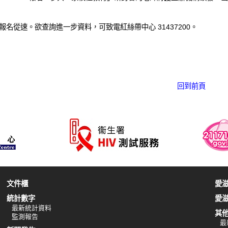
報名從速。欲查詢進一步資料，可致電紅絲帶中心 31437200。
回到前頁
文件櫃
愛
統計數字
愛
最新統計資料
其
監測報告
最