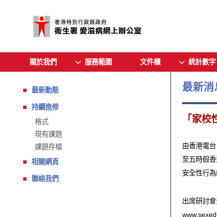
關於我們
服務範圍
文件櫃
統計數字
最新消
最新動態
持續進修
「家校
格式
現有課題
由香港電台
課題存檔
至五時假香
相關網頁
安全性行為
聯絡我們
出席研討會
www.se