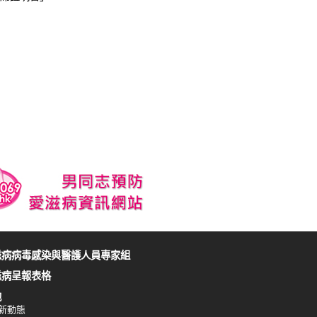
滋病病毒感染與醫護人員專家組
滋病呈報表格
他
新動態