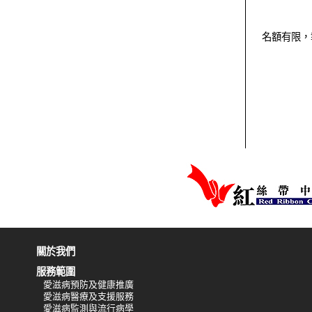
名額有限，
關於我們
服務範圍
愛滋病預防及健康推廣
愛滋病醫療及支援服務
愛滋病監測與流行病學