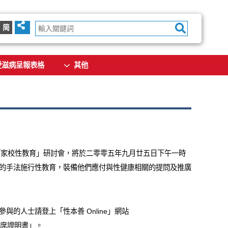
简
愛滋病呈報表格
其他
的「家校性教育」研討會，將於二零零五年九月廿五日下午一時
的手法施行性教育，裝備他們應付與性健康相關的提問及推廣
的人士請登上「性本善 Online」網站
「出席證明書」。