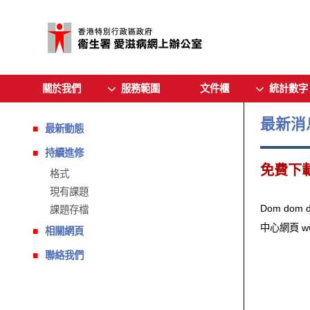
關於我們
服務範圍
文件櫃
統計數字
最新消
最新動態
持續進修
免費下載
格式
現有課題
Dom dom
課題存檔
中心網頁 ww
相關網頁
聯絡我們