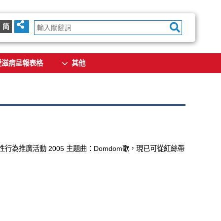
简
愛滋病呈報表格
其他
.徇眾要求，安全性行為推廣活動 2005 主題曲：Domdom歌，現已可從紅絲帶