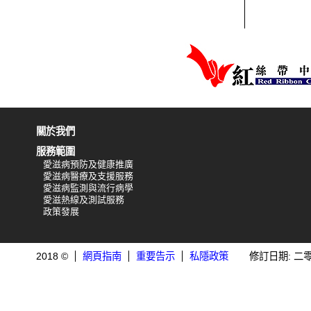
關於我們
服務範圍
愛滋病預防及健康推廣
愛滋病醫療及支援服務
愛滋病監測與流行病學
愛滋熱線及測試服務
政策發展
2018 ©
網頁指南
重要告示
私隱政策
修訂日期: 