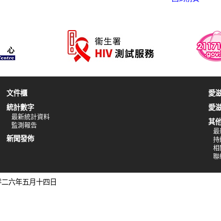
文件櫃
愛
統計數字
愛
最新統計資料
其
監測報告
最
新聞發佈
持
相
聯
二零二六年五月十四日