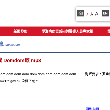
A
EN
A
A
新聞發佈
愛滋病病毒感染與醫護人員專家組
息
08/09/2005
 Domdom歌 mp3
 dom dom dom dom dom dom dom dom dom dom .......
w.rrc.gov.hk 免費下載。
回到前頁