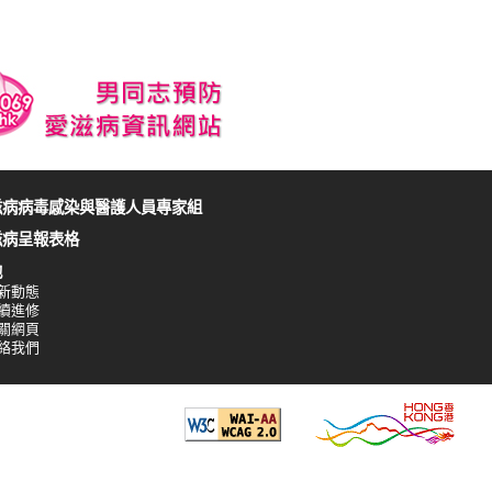
滋病病毒感染與醫護人員專家組
滋病呈報表格
他
新動態
續進修
關網頁
絡我們