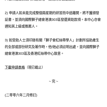
2) 申請人如未能完成整個兩星期的研習而中途離開，將不獲頒發
証書，並須向國際獅子總會港澳303區發還資助款項。本中心亦會
通知其上級或推薦人。
3) 如受助人士須印錄有關「獅子會紅絲帶學人」計劃所協助產生
的全部或部份研究及著作時，他/她必須註明出處，並向國際獅子
總會港澳303區及香港紅絲帶中心致意。
下載申請表格
（現已截止）
~ 完 ~
(二零零六年二月修訂)