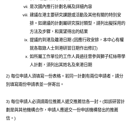
是次國內推行計劃名稱及詳細內容
建議在港主要研究課題或活動及其他有關的特別安
排。如建議的計劃屬研究探討類型，請列出擬採用的
方法及步驟，和冀望得出的結果
提議的到港及離港日期 (因應行政安排，本中心有權
就各取錄人士到港研習日期作出修訂)
如所屬工作單位的工作人員過往曾參與獅子紅絲帶學
人計劃，須列出其姓名及來港日期
2) 每位申請人須填寫一份表格。若同一計劃有兩位申請者，請分
別填寫兩份申請表並一併寄出。
3) 每位申請人必須請兩位推薦人遞交推薦信各一封。(如該研習計
劃是與其他機構合作，申請人應遞交一份申該機構發出的推薦
信。)