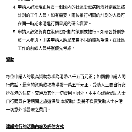
申請人必須現正負責一個國內的社區愛滋病防治計劃或是該
計劃的工作人員，如有需要，兩位推行相同的計劃的人員可
在同一時期來港進行兩星期的研究實習。
申請人必須負責在港研習計劃的策劃或推行。如研習計劃多
於一人參與，則各申請人應是來自不同的職系為佳。在社區
工作的前線人員將獲優先考慮。
資助
每位申請人的最高資助款項為港幣八千五百元正；如兩個申請人同
行的話，最高的資助款項為港幣一萬五千元正。受助人士要自行安
排在港的住宿、交通及其他一切費用。另外，本中心建議受助人士
自行購買在港期間之旅遊保險,本資助計劃將不負責受助人士在港
一切意外或醫療之費用。
建議推行的活動內容及評估方式