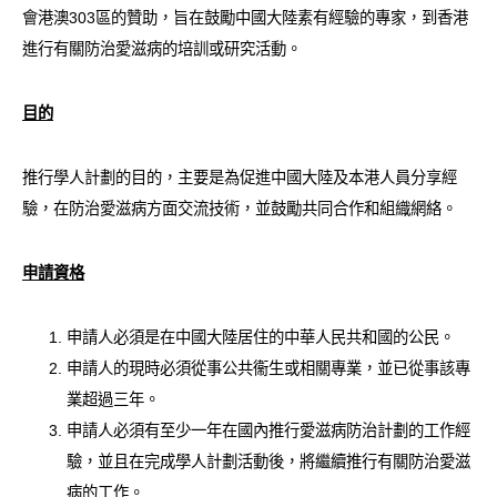
會港澳303區的贊助，旨在鼓勵中國大陸素有經驗的專家，到香港
愛滋病呈報表格
進行有關防治愛滋病的培訓或研究活動。
其他
目的
推行學人計劃的目的，主要是為促進中國大陸及本港人員分享經
驗，在防治愛滋病方面交流技術，並鼓勵共同合作和組織網絡。
申請資格
申請人必須是在中國大陸居住的中華人民共和國的公民。
申請人的現時必須從事公共衞生或相關專業，並已從事該專
業超過三年。
申請人必須有至少一年在國內推行愛滋病防治計劃的工作經
驗，並且在完成學人計劃活動後，將繼續推行有關防治愛滋
病的工作。