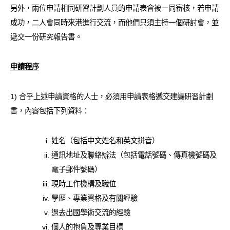
另外，兩位申請相同研習計劃人員的申請表會被一同審核，若申請
成功，二人會同時來港進行交流，而他們只須主持一個研討會，並
遞交一份研究報告書。
申請程序
1) 合乎上述申請資格的人士，必須用申請表格遞交建議研習計劃
書，內容包括下列資料：
姓名（包括中文姓名和英文拼音）
通訊地址及聯絡辦法（包括電話號碼、傳真機號碼及
電子郵件號碼）
現時工作機構及職位
學歷、專業資格及有關經驗
過去出國學術交流的經驗
個人的抱負及專業目標