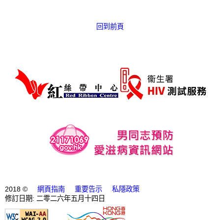
愛滋病呈報表格
回到前頁
其他
2018 ©
網頁指南
重要告示
私隱政策
修訂日期: 二零二六年五月十四日