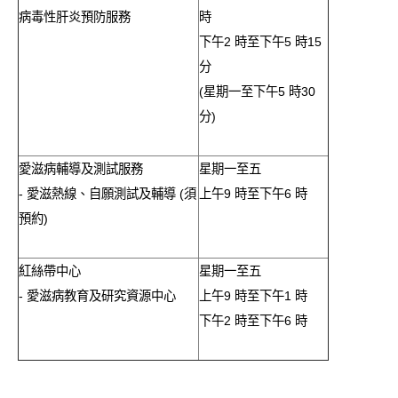
愛滋病呈報表格
病毒性肝炎預防服務
時
下午2 時至下午5 時15
其他
分
(星期一至下午5 時30
分)
愛滋病輔導及測試服務
星期一至五
- 愛滋熱線、自願測試及輔導 (須
上午9 時至下午6 時
預約)
紅絲帶中心
星期一至五
- 愛滋病教育及研究資源中心
上午9 時至下午1 時
下午2 時至下午6 時