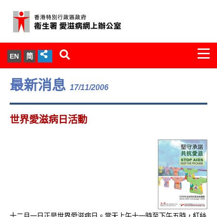
Togg
EN
简
navi
關於我們
最新消息
17/11/2006
服務範圍
世界愛滋病日活動
文件櫃
統計數字
新聞發佈
愛滋病病毒感染與醫護人員專家組
十二月一日正是世界愛滋病日。當天上午十一時至下午五時，紅絲