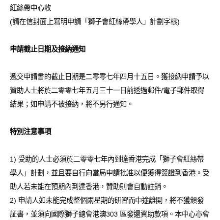
紅絲帶中心收
(請在信封面上寫明申請「獅子會紅絲帶學人」計劃字樣)
申請截止日期及接納通知
遞交申請書的截止日期是二零零七年四月十五日。獲接納申請予以
贊助人士將於二零零七年五月三十一日前透過郵件/電子郵件取得
結果；如申請不被接納，將不另行通知。
特別注意事項
1) 受助的人士必須於二零零七年內到達香港完成「獅子會紅絲帶
學人」計劃，並且要自行向當局申請批准以便獲得簽證到香港。受
助人若未能在預期內到達香港，贊助則會自動註銷。
2) 申請人如未能完成整個兩星期的研習而中途離開，將不獲頒發
証書，並須向國際獅子總會港澳303 區發還資助款項。本中心亦會