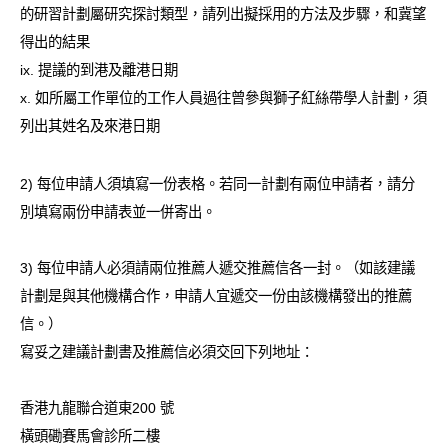
的研習計劃屬研究探討類型，請列出擬採用的方法及步驟，和冀望
得出的結果
ix. 提議的到港及離港日期
x. 如所屬工作單位的工作人員過往曾參與獅子紅絲帶學人計劃，須
列出其姓名及來港日期
2) 每位申請人須填寫一份表格。若同一計劃有兩位申請者，請分
別填寫兩份申請表並一併寄出。
3) 每位申請人必須請兩位推薦人遞交推薦信各一封。（如該建議
計劃是與其他機構合作，申請人宜遞交一份由該機構發出的推薦
信。）
寫妥之建議計劃書及推薦信必須交回下列地址：
香港九龍聯合道東200 號
橫頭磡賽馬會診所二樓