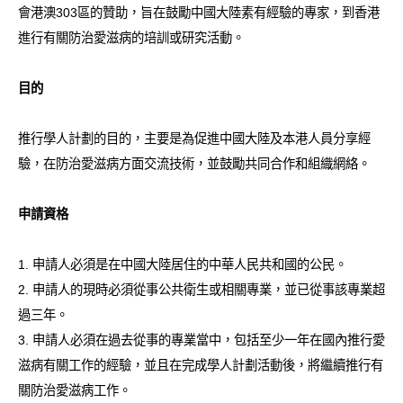
會港澳303區的贊助，旨在鼓勵中國大陸素有經驗的專家，到香港
愛滋病呈報表格
進行有關防治愛滋病的培訓或研究活動。
其他
目的
推行學人計劃的目的，主要是為促進中國大陸及本港人員分享經
驗，在防治愛滋病方面交流技術，並鼓勵共同合作和組織網絡。
申請資格
1. 申請人必須是在中國大陸居住的中華人民共和國的公民。
2. 申請人的現時必須從事公共衛生或相關專業，並已從事該專業超
過三年。
3. 申請人必須在過去從事的專業當中，包括至少一年在國內推行愛
滋病有關工作的經驗，並且在完成學人計劃活動後，將繼續推行有
關防治愛滋病工作。