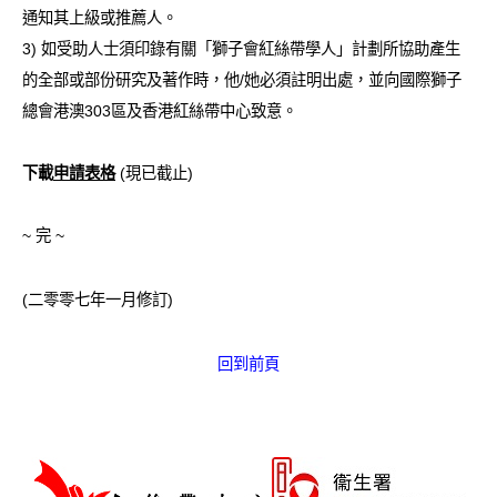
通知其上級或推薦人。
3) 如受助人士須印錄有關「獅子會紅絲帶學人」計劃所協助產生
的全部或部份研究及著作時，他/她必須註明出處，並向國際獅子
總會港澳303區及香港紅絲帶中心致意。
下載
申請表格
(現已截止)
~ 完 ~
(二零零七年一月修訂)
回到前頁