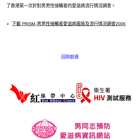
愛滋病呈報表格
了香港第一次針對男男性接觸者的愛滋病流行情況調查。
其他
下載 PRiSM-男男性接觸者愛滋病風險及流行情況調查2006
回到前頁