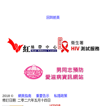
愛滋病呈報表格
其他
回到前頁
2018 ©
網頁指南
重要告示
私隱政策
修訂日期: 二零二六年五月十四日