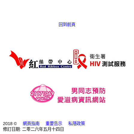
愛滋病呈報表格
其他
回到前頁
2018 ©
網頁指南
重要告示
私隱政策
修訂日期: 二零二六年五月十四日