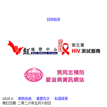
愛滋病呈報表格
其他
回到前頁
2018 ©
網頁指南
重要告示
私隱政策
修訂日期: 二零二六年五月十四日