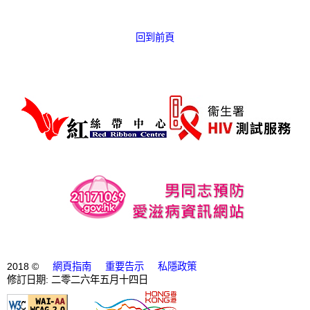
愛滋病呈報表格
回到前頁
其他
2018 ©
網頁指南
重要告示
私隱政策
修訂日期: 二零二六年五月十四日