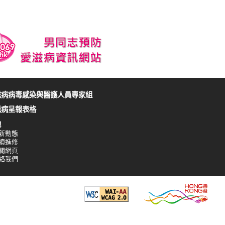
滋病病毒感染與醫護人員專家組
滋病呈報表格
他
新動態
續進修
關網頁
絡我們