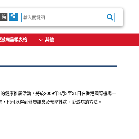
简
愛滋病呈報表格
其他
健康推廣活動，將於2009年8月3至31日在香港國際機場一
餘，也可以得到健康訊息及預防性病、愛滋病的方法。