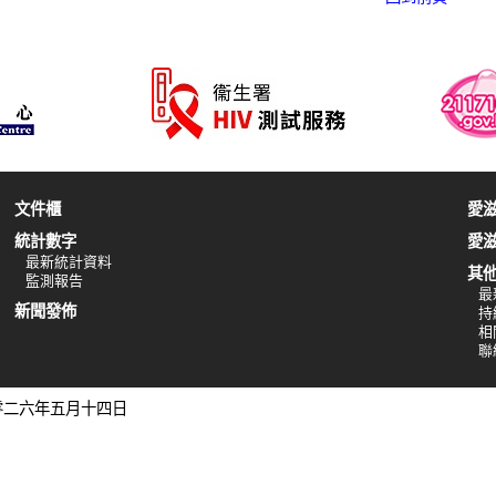
文件櫃
愛
統計數字
愛
最新統計資料
其
監測報告
最
新聞發佈
持
相
聯
二零二六年五月十四日