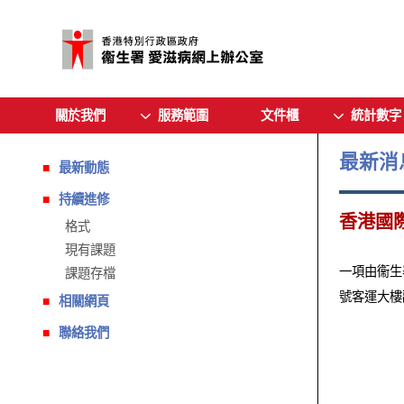
關於我們
服務範圍
文件櫃
統計數字
最新消
最新動態
持續進修
香港國
格式
現有課題
一項由衞生
課題存檔
號客運大樓
相關網頁
聯絡我們