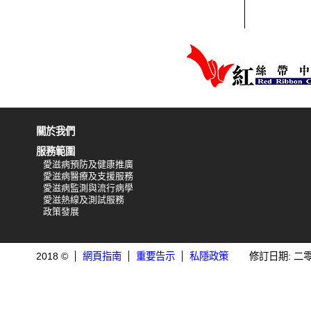
關於我們
服務範圍
愛滋病預防及健康推廣
愛滋病醫療及支援服務
愛滋病監測與流行病學
愛滋熱線及測試服務
政策發展
2018 ©
網頁指南
重要告示
私隱政策
修訂日期: 