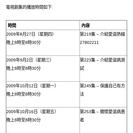
愛滋病呈報表格
電視劇集的播放時間如下:
其他
時間
內容
2009年8月27日（星期四）
第219集 – 介紹愛滋熱線
晚上8時至8時30分
27802211
2009年9月2日（星期三）
第223集 – 介紹愛滋病測
晚上8時至8時30分
試
2009年10月12日（星期一）
第249集 – 保護自己有方
晚上8時至8時30分
法
2009年10月16日（星期五）
第253集 – 關懷愛滋病患
晚上8時至8時30分
者