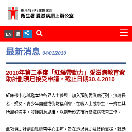
Togg
EN
简
navi
關於我們
最新消息
04/01/2010
服務範圍
2010年第二季度「紅絲帶動力」愛滋病教育資
文件櫃
助計劃現已接受申請，截止日期30.4.2010
統計數字
紅絲帶中心誠邀本地各界人士參與，加入預防愛滋病行列，無論長
者、婦女、青少年團體或街坊福利會，在職人士或學生，一齊在其
新聞發佈
所屬群體中，發揮創意思維，以創新形式推行愛滋病教育工作。
愛滋病病毒感染與醫護人員專家組
此項資助計劃由紅絲帶中心主辦，旨在透過資助及技術支援，鼓勵