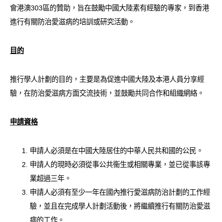
會港澳303區的贊助，旨在鼓勵中國大陸素有經驗的專家，到香港
愛滋病呈報表格
進行有關防治愛滋病的培訓或研究活動。
其他
目的
推行學人計劃的目的，主要是為促進中國大陸及本港人員分享經
驗，在防治愛滋病方面交流技術，並鼓勵共同合作和組織網絡。
申請資格
申請人必須是在中國大陸居住的中華人民共和國的公民。
申請人的現時必須從事公共衞生或相關專業，並已從事該專
業超過三年。
申請人必須有至少一年在國內推行愛滋病防治計劃的工作經
驗，並且在完成學人計劃活動後，將繼續推行有關防治愛滋
病的工作。