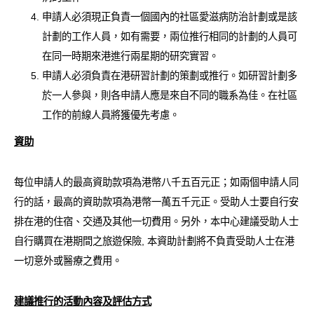
申請人必須現正負責一個國內的社區愛滋病防治計劃或是該
計劃的工作人員，如有需要，兩位推行相同的計劃的人員可
在同一時期來港進行兩星期的研究實習。
申請人必須負責在港研習計劃的策劃或推行。如研習計劃多
於一人參與，則各申請人應是來自不同的職系為佳。在社區
工作的前線人員將獲優先考慮。
資助
每位申請人的最高資助款項為港幣八千五百元正；如兩個申請人同
行的話，最高的資助款項為港幣一萬五千元正。受助人士要自行安
排在港的住宿、交通及其他一切費用。另外，本中心建議受助人士
自行購買在港期間之旅遊保險, 本資助計劃將不負責受助人士在港
一切意外或醫療之費用。
建議推行的活動內容及評估方式