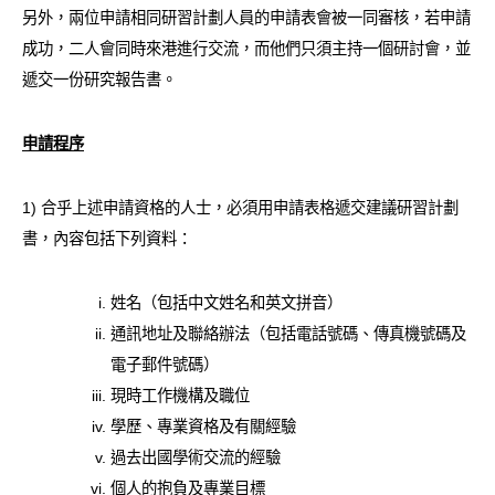
另外，兩位申請相同研習計劃人員的申請表會被一同審核，若申請
成功，二人會同時來港進行交流，而他們只須主持一個研討會，並
遞交一份研究報告書。
申請程序
1) 合乎上述申請資格的人士，必須用申請表格遞交建議研習計劃
書，內容包括下列資料：
姓名（包括中文姓名和英文拼音）
通訊地址及聯絡辦法（包括電話號碼、傳真機號碼及
電子郵件號碼）
現時工作機構及職位
學歷、專業資格及有關經驗
過去出國學術交流的經驗
個人的抱負及專業目標