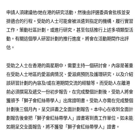
申請人須建議他/她在港的研究活動，然後由評選委員會批核並安
排適合的行程。受助的人士可能會被派遣到指定的機構，履行實習
工作，策動社區計劃，或進行研究，甚至包括推行上述多項類型活
動。有關這個學人研習計劃的推行進度，將會在活動期間作出評
估。
受助之人士在香港的兩星期中，需要主持一個研討會，內容是著重
在受助人士地區的愛滋病情況、愛滋病預防及護理研究，以及介紹
該研習計劃的內容及/或在港期間交流的經驗等。而受助人在離港
前必須撰寫及遞交一份初步報告，在完成整個計劃後，受助人將會
獲頒予「獅子會紅絲帶學人」出席證明書。受助人亦需在完成整個
計劃後三個月內，呈交詳盡之全面計劃報告。本中心在收到全面計
劃報告後會把「獅子會紅絲帶學人」證書寄到貴工作單位。如未能
如期呈交全面報告，將不獲發「獅子會紅絲帶學人」證書。