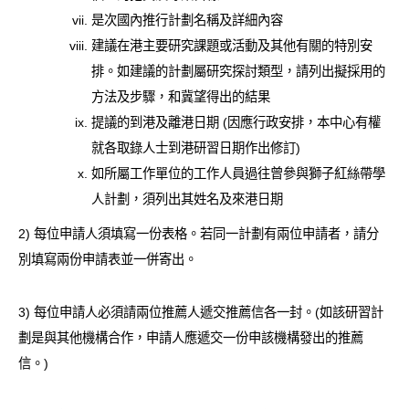
是次國內推行計劃名稱及詳細內容
建議在港主要研究課題或活動及其他有關的特別安
排。如建議的計劃屬研究探討類型，請列出擬採用的
方法及步驟，和冀望得出的結果
提議的到港及離港日期 (因應行政安排，本中心有權
就各取錄人士到港研習日期作出修訂)
如所屬工作單位的工作人員過往曾參與獅子紅絲帶學
人計劃，須列出其姓名及來港日期
2) 每位申請人須填寫一份表格。若同一計劃有兩位申請者，請分
別填寫兩份申請表並一併寄出。
3) 每位申請人必須請兩位推薦人遞交推薦信各一封。(如該研習計
劃是與其他機構合作，申請人應遞交一份申該機構發出的推薦
信。)