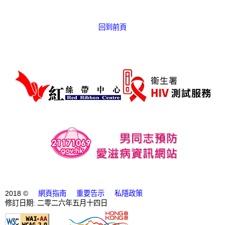
愛滋病呈報表格
回到前頁
其他
2018 ©
網頁指南
重要告示
私隱政策
修訂日期: 二零二六年五月十四日