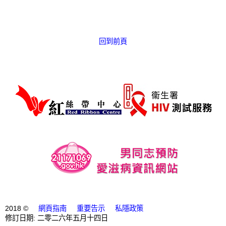
愛滋病呈報表格
其他
回到前頁
2018 ©
網頁指南
重要告示
私隱政策
修訂日期: 二零二六年五月十四日