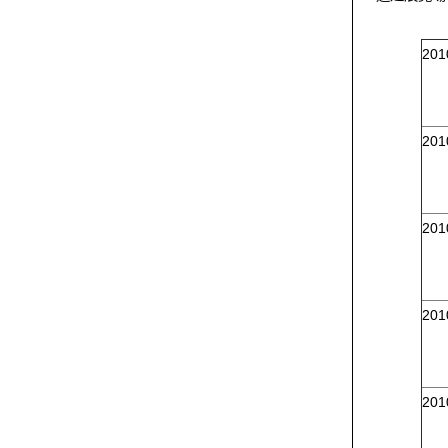
20
20
20
20
20