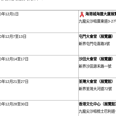
10年12月1日
海港城海運大廈展
九龍尖沙咀廣東道3-27
10年12月7至13日
屯門大會堂
（
展覽廳
）
新界屯門屯喜路3號
10年12月14至17日
沙田大會堂
（
展覽廳
）
新界沙田源禾路一號
10年12月21至27日
荃灣大會堂
（
展覽館
）
新界荃灣大河道72號
10年12月28至30日
香港文化中心
（
展覽館
九龍尖沙咀梳士巴利道