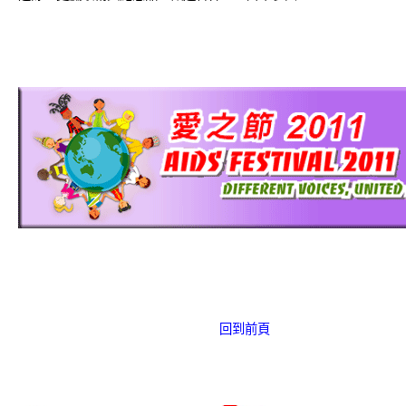
愛滋病呈報表格
其他
回到前頁