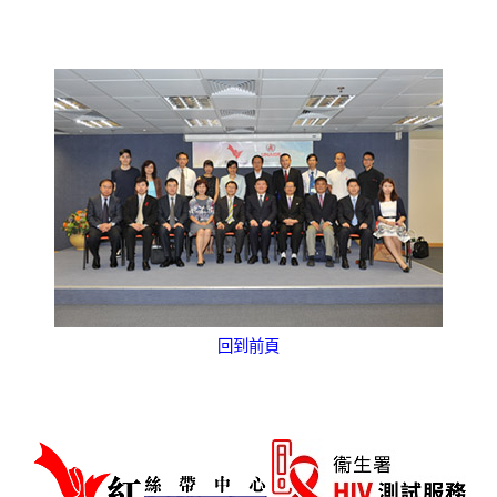
愛滋病呈報表格
其他
回到前頁