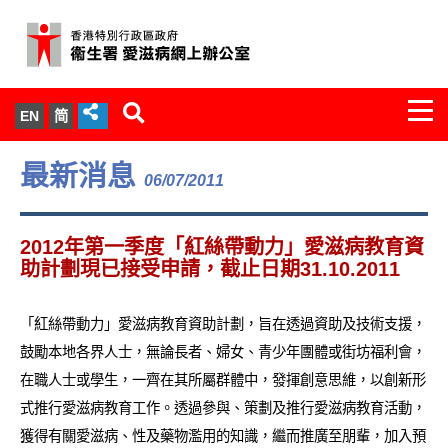
Togg
EN
简
navi
關於我們
最新消息
06/07/2011
服務範圍
2012年第一季度「紅絲帶動力」愛滋病教育資
文件櫃
助計劃現已接受申請，截止日期31.10.2011
統計數字
「紅絲帶動力」愛滋病教育資助計劃，旨在透過資助及技術支援，
鼓勵本地各界人士，無論長者、婦女、青少年團體或街坊福利會，
新聞發佈
在職人士或學生，一齊在其所屬群體中，發揮創意思維，以創新形
式推行愛滋病教育工作。透過參與、策劃及推行愛滋病教育活動，
愛滋病病毒感染與醫護人員專家組
獲得有關愛滋病、性及藥物濫用的知識，繼而推廣至朋輩，加入預