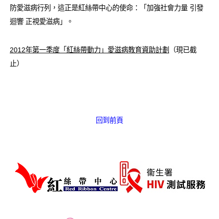
防愛滋病行列，這正是紅絲帶中心的使命：「加強社會力量 引發
愛滋病呈報表格
迴響 正視愛滋病」。
其他
2012年第一季度「紅絲帶動力」愛滋病教育資助計劃
（現已截
止）
回到前頁