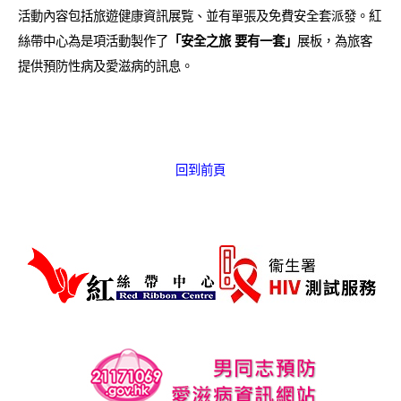
愛滋病呈報表格
活動內容包括旅遊健康資訊展覧、並有單張及免費安全套派發。紅
絲帶中心為是項活動製作了
「安全之旅 要有一套」
展板，為旅客
其他
提供預防性病及愛滋病的訊息。
回到前頁