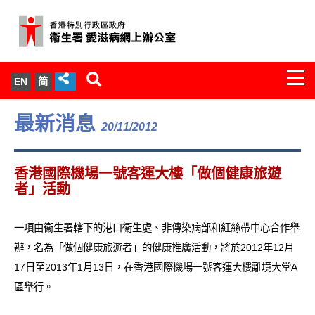
Togg
EN
简
navi
關於我們
最新消息
20/11/2012
服務範圍
香港國際機場一號客運大樓「做個健康旅遊
文件櫃
者」活動
統計數字
一項由衞生署轄下的港口衞生處、非傳染病部和紅絲帶中心合作舉
辦，名為「做個健康旅遊者」的健康推廣活動，將於2012年12月
新聞發佈
17日至2013年1月13日，在香港國際機場一號客運大樓離境大堂A
區舉行。
愛滋病病毒感染與醫護人員專家組