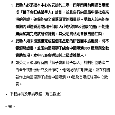
受助人必須按本中心的安排於二零一四年四月前到達香港完
成「獅子會紅絲帶學人」計劃，並且自行向當局申請批准來
港的簽證，確保能完全涵蓋研習的兩星期。受助人若未能在
預期內到達香港或因任何原因(包括簽證及健康問題) 不能連
續兩星期完成該研習計劃，其受助資格則會被自動註銷。
受助人如未能連續完成整個兩星期的研習而中途離開，將不
獲頒發證書，並須向國際獅子總會中國港澳303 區發還全數
資助款項。本中心亦會通知其上級或推薦人。
如受助人須印錄有關「獅子會紅絲帶學人」計劃所協助產生
的全部或部份研究及著作時，他/她必須註明出處，並在有關
著作上向國際獅子總會中國港澳303區及香港紅絲帶中心致
意。
下載詳情及申請表格（現已截止）
~ 完 ~