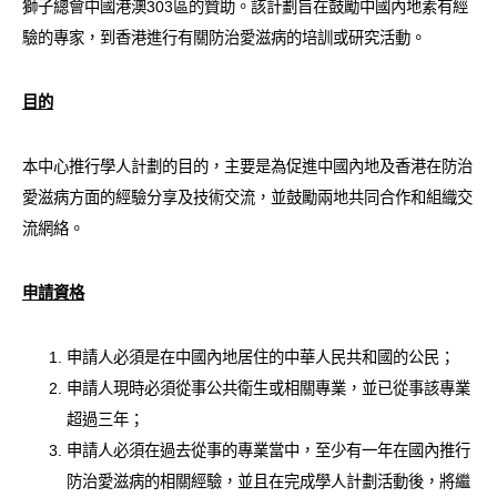
獅子總會中國港澳303區的贊助。該計劃旨在鼓勵中國內地素有經
愛滋病呈報表格
驗的專家，到香港進行有關防治愛滋病的培訓或研究活動。
其他
目的
本中心推行學人計劃的目的，主要是為促進中國內地及香港在防治
愛滋病方面的經驗分享及技術交流，並鼓勵兩地共同合作和組織交
流網絡。
申請資格
申請人必須是在中國內地居住的中華人民共和國的公民；
申請人現時必須從事公共衛生或相關專業，並已從事該專業
超過三年；
申請人必須在過去從事的專業當中，至少有一年在國內推行
防治愛滋病的相關經驗，並且在完成學人計劃活動後，將繼