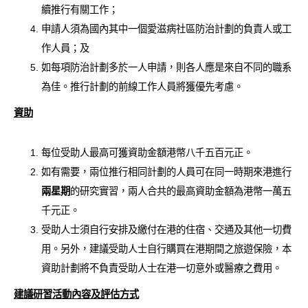
續推行有關工作；
申請人須為國內其中一個愛滋病社區防治計劃的負責人或工
作人員；及
如每項防治計劃多於一人申請，則各人應是來自不同的職系
為佳。推行計劃的前線工作人員將獲優先考慮。
資助
每位受助人最高可獲資助金額港幣八千五百元正。
如有需要，兩位推行相同計劃的人員可在同一時期來港進行
兩星期
的研究實習，兩人合共的最高資助金額為港幣一萬五
千元正。
受助人士須自行安排及繳付在港的住宿、交通及其他一切費
用。另外，建議受助人士自行購買在港期間之旅遊保險，本
資助計劃將不負責受助人士在港一切意外或醫療之費用。
建議研習活動內容及評估方式