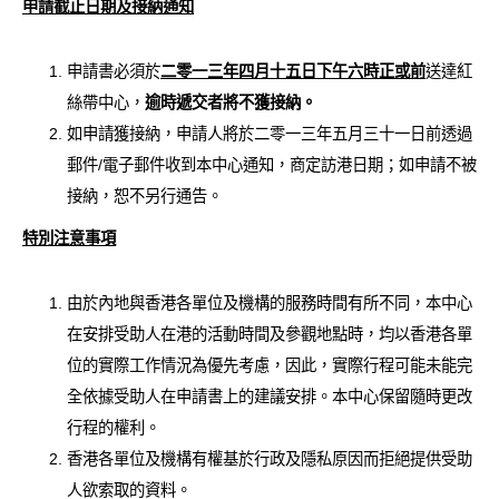
申請截止日期及接納通知
申請書必須於
二零一三年四月十五日下午六時正或前
送達紅
絲帶中心，
逾時遞交者將不獲接納。
如申請獲接納，申請人將於二零一三年五月三十一日前透過
郵件/電子郵件收到本中心通知，商定訪港日期；如申請不被
接納，恕不另行通告。
特別注意事項
由於內地與香港各單位及機構的服務時間有所不同，本中心
在安排受助人在港的活動時間及參觀地點時，均以香港各單
位的實際工作情況為優先考慮，因此，實際行程可能未能完
全依據受助人在申請書上的建議安排。本中心保留隨時更改
行程的權利。
香港各單位及機構有權基於行政及隱私原因而拒絕提供受助
人欲索取的資料。