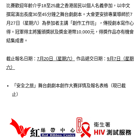
愛滋病呈報表格
比賽歡迎年齡介乎18至25歲之香港居民以個人名義參加，以中文
撰寫演出長度30至45分鐘之舞台劇劇本。大會更安排專業導師於7
其他
月27日（星期六）為參加者主講「創作工作坊」，傳授劇本寫作心
得。冠軍得主將獲頒獎狀及獎金港幣10,000元，得獎作品亦有機會
結集成書。
截止報名日期：
7月20日（星期六）
作品遞交日期：
9月7日（星期
六）
「安全之旅」舞台劇劇本創作大賽詳情及報名表格（現已截
止）