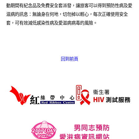
愛滋病呈報表格
動期間有紀念品及免費安全套派發，讓旅客可以得到預防性病及愛
滋病的訊息：無論身在何地，切勿掉以輕心，每次正確使用安全
其他
套，可有效減低感染性病及愛滋病病毒的風險。
回到前頁