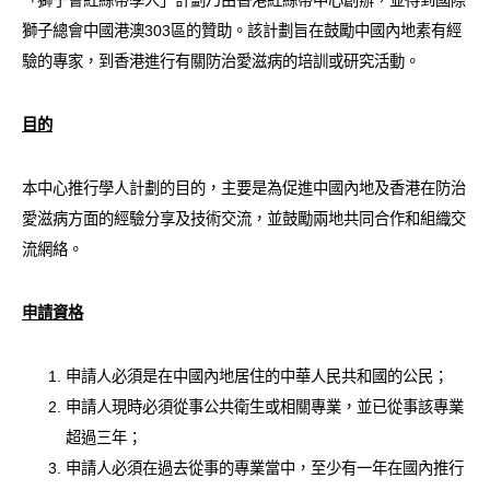
愛滋病呈報表格
獅子總會中國港澳303區的贊助。該計劃旨在鼓勵中國內地素有經
驗的專家，到香港進行有關防治愛滋病的培訓或研究活動。
其他
目的
本中心推行學人計劃的目的，主要是為促進中國內地及香港在防治
愛滋病方面的經驗分享及技術交流，並鼓勵兩地共同合作和組織交
流網絡。
申請資格
申請人必須是在中國內地居住的中華人民共和國的公民；
申請人現時必須從事公共衛生或相關專業，並已從事該專業
超過三年；
申請人必須在過去從事的專業當中，至少有一年在國內推行