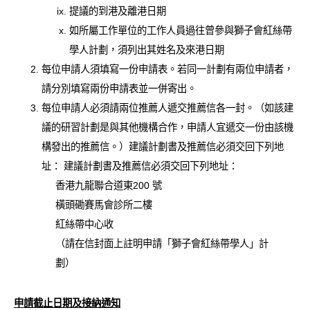
提議的到港及離港日期
如所屬工作單位的工作人員過往曾參與獅子會紅絲帶
學人計劃，須列出其姓名及來港日期
每位申請人須填寫一份申請表。若同一計劃有兩位申請者，
請分別填寫兩份申請表並一併寄出。
每位申請人必須請兩位推薦人遞交推薦信各一封。（如該建
議的研習計劃是與其他機構合作，申請人宜遞交一份由該機
構發出的推薦信。）建議計劃書及推薦信必須交回下列地
址： 建議計劃書及推薦信必須交回下列地址：
香港九龍聯合道東200 號
橫頭磡賽馬會診所二樓
紅絲帶中心收
（請在信封面上註明申請「獅子會紅絲帶學人」計
劃）
申請截止日期及接納通知