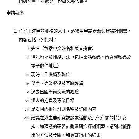
個
研討會，並遞交
一份
研究報告書。
申請程序
合乎上述申請資格的人士，必須用申請表遞交建議計劃書，
內容包括下列資料：
姓名（包括中文姓名和英文拼音）
通訊地址及聯絡方法（包括電話號碼、傳真機號碼及
電子郵件地址）
現時工作機構及職位
學歷、專業資格及有關經驗
過去出國學術交流的經驗
個人的抱負及專業目標
是次國內推行計劃名稱及詳細內容
建議在港主要研究課題或活動及其他有關的特別安
排。如建議的研習計劃屬研究探討類型，請列出擬採
用的方法及步驟，和冀望得出的結果