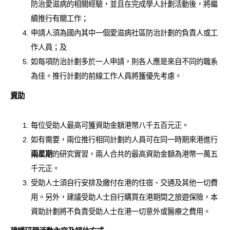
防治愛滋病的相關經驗，並且在完成學人計劃活動後，將繼
續推行有關工作；
申請人須為國內其中一個愛滋病社區防治計劃的負責人或工
作人員；及
如每項防治計劃多於一人申請，則各人應是來自不同的職系
為佳。推行計劃的前線工作人員將獲優先考慮。
資助
每位受助人最高可獲資助金額港幣八千五百元正。
如有需要，兩位推行相同計劃的人員可在同一時期來港進行
兩星期
的研究實習，兩人合共的最高資助金額為港幣一萬五
千元正。
受助人士須自行安排及繳付在港的住宿、交通及其他一切費
用。另外，建議受助人士自行購買在港期間之旅遊保險，本
資助計劃將不負責受助人士在港一切意外或醫療之費用。