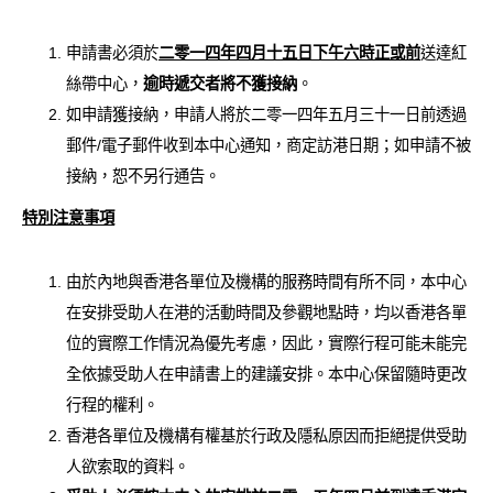
申請書必須於
二零一四年四月十五日下午六時正或前
送達紅
絲帶中心，
逾時遞交者將不獲接納
。
如申請獲接納，申請人將於二零一四年五月三十一日前透過
郵件/電子郵件收到本中心通知，商定訪港日期；如申請不被
接納，恕不另行通告。
特別注意事項
由於內地與香港各單位及機構的服務時間有所不同，本中心
在安排受助人在港的活動時間及參觀地點時，均以香港各單
位的實際工作情況為優先考慮，因此，實際行程可能未能完
全依據受助人在申請書上的建議安排。本中心保留隨時更改
行程的權利。
香港各單位及機構有權基於行政及隱私原因而拒絕提供受助
人欲索取的資料。