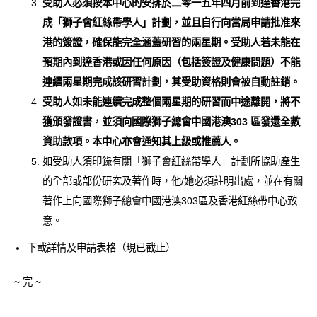
受助人必須按本中心的安排於二零一五年四月前到達香港完
成「獅子會紅絲帶學人」計劃，並且自行向當局申請批准來
港的簽證，確保能完全涵蓋研習的兩星期。受助人若未能在
預期內到達香港或因任何原因（包括簽證及健康問題）不能
連續兩星期完成該研習計劃，其受助資格則會被自動註銷。
受助人如未能連續完成整個兩星期的研習而中途離開，將不
獲頒發證書，並須向國際獅子總會中國港澳303 區發還全數
資助款項。本中心亦會通知其上級或推薦人。
如受助人須印錄有關「獅子會紅絲帶學人」計劃所協助產生
的全部或部份研究及著作時，他/她必須註明出處，並在有關
著作上向國際獅子總會中國港澳303區及香港紅絲帶中心致
意。
下載詳情及申請表格（現已截止）
~ 完 ~