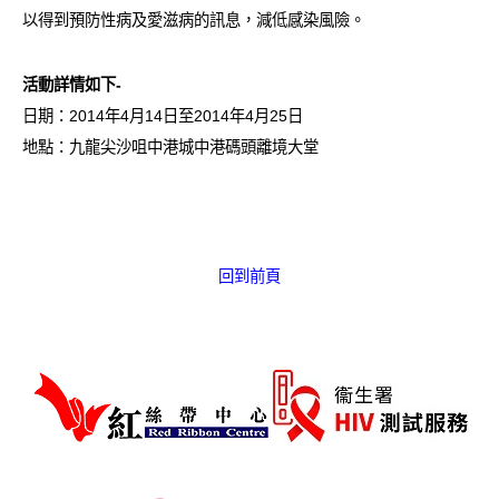
愛滋病呈報表格
以得到預防性病及愛滋病的訊息，減低感染風險。
其他
活動詳情如下-
日期：2014年4月14日至2014年4月25日
地點：九龍尖沙咀中港城中港碼頭離境大堂
回到前頁