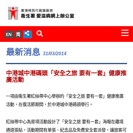
Togg
EN
简
navi
關於我們
最新消息
31/03/2014
服務範圍
中港城中港碼頭「安全之旅 要有一套」健康推
文件櫃
廣活動
統計數字
一項由衞生署紅絲帶中心舉辦的「安全之旅 要有一套」健康推廣
活動，在復活節期間，於中港城中港碼頭舉行。
新聞發佈
紅絲帶中心為是項活動設計了「安全之旅 要有一套」海報在離境
愛滋病病毒感染與醫護人員專家組
通道張貼，活動期間有單張、紀念品及免費安全套派發，讓旅客可