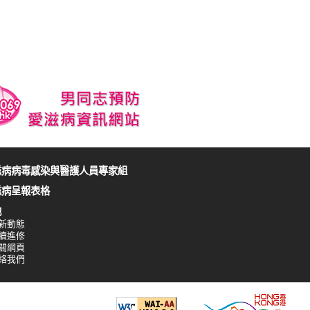
滋病病毒感染與醫護人員專家組
滋病呈報表格
他
新動態
續進修
關網頁
絡我們