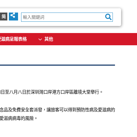
简
愛滋病呈報表格
其他
四日至八月八日於深圳灣口岸港方口岸區離境大堂舉行。
念品及免費安全套派發，讓旅客可以得到預防性病及愛滋病的
愛滋病病毒的風險。