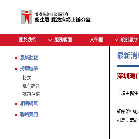
關於我們
服務範圍
文件櫃
統計數字
最新消
最新動態
持續進修
深圳灣
格式
現有課題
一項由衞生
課題存檔
相關網頁
紅絲帶中心
聯絡我們
訊息：無論