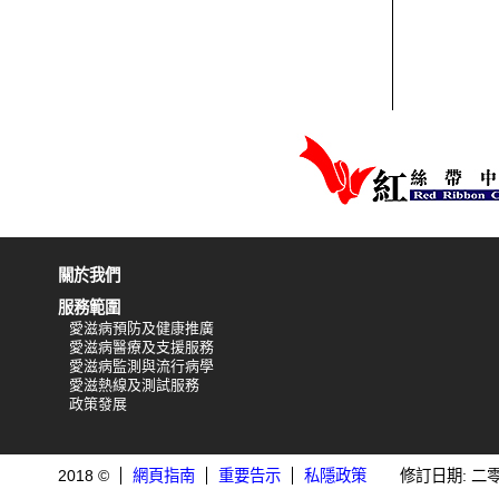
關於我們
服務範圍
愛滋病預防及健康推廣
愛滋病醫療及支援服務
愛滋病監測與流行病學
愛滋熱線及測試服務
政策發展
2018 ©
網頁指南
重要告示
私隱政策
修訂日期: 