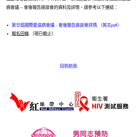
愛滋病呈報表格
病會議 – 會後報告座談會的資料及詳情，請參考以下連結：
其他
第廿屆國際愛滋病會議 - 會後報告座談會詳情 （英文pdf）
報名回條
（現已截止）
回到前頁