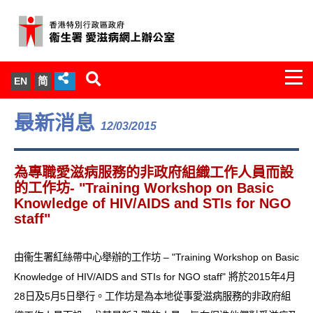
Togg
EN
简
navi
關於我們
最新消息
12/03/2015
服務範圍
為專職愛滋病服務的非政府組織工作人員而設
文件櫃
的工作坊- "Training Workshop on Basic
Knowledge of HIV/AIDS and STIs for NGO
staff"
統計數字
新聞發佈
由衞生署紅絲帶中心舉辦的工作坊 – "Training Workshop on Basic
Knowledge of HIV/AIDS and STIs for NGO staff" 將於2015年4月
愛滋病病毒感染與醫護人員專家組
28日及5月5日舉行。工作坊是為本地從事愛滋病服務的非政府組