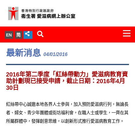
Togg
EN
简
navi
關於我們
最新消息
04/01/2016
服務範圍
2016年第二季度「紅絲帶動力」愛滋病教育資
文件櫃
助計劃現已接受申請，截止日期：2016年4月
30日
統計數字
紅絲帶中心誠邀本地各界人士參與，加入預防愛滋病行列，無論長
新聞發佈
者、婦女、青少年團體或街坊福利會，在職人士或學生，一齊在其
所屬群體中，發揮創意思維，以創新形式推行愛滋病教育工作。
愛滋病病毒感染與醫護人員專家組