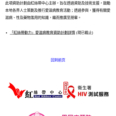
此項資助計劃由紅絲帶中心主辦，旨在透過資助及技術支援，鼓勵
愛滋病呈報表格
本地各界人士策劃及推行愛滋病教育活動；透過參與，獲得有關愛
其他
滋病、性及藥物濫用的知識，繼而推廣至朋輩。
「紅絲帶動力」愛滋病教育資助計劃詳情
(現已截止)
回到前页