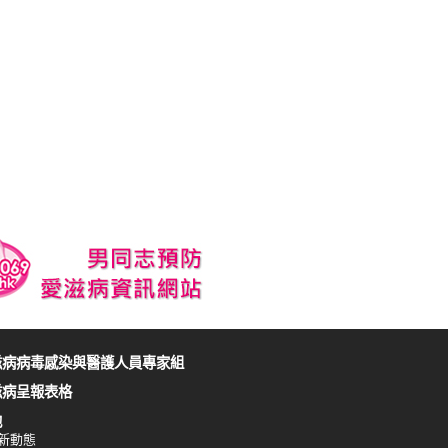
滋病病毒感染與醫護人員專家組
滋病呈報表格
他
新動態