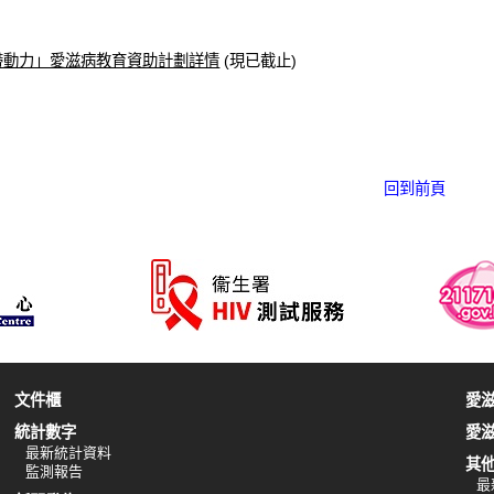
帶動力」愛滋病教育資助計劃詳情
(現已截止)
回到前頁
文件櫃
愛
統計數字
愛
最新統計資料
其
監測報告
最