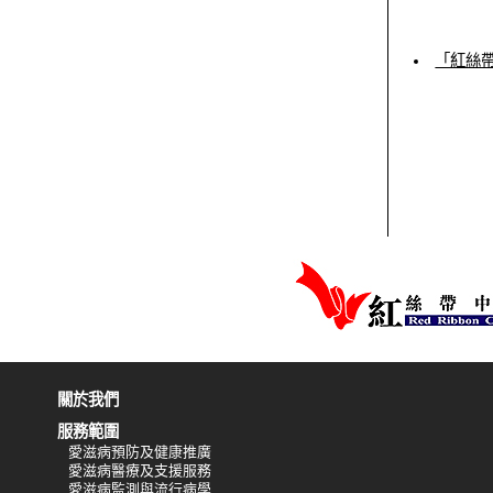
「紅絲
關於我們
服務範圍
愛滋病預防及健康推廣
愛滋病醫療及支援服務
愛滋病監測與流行病學